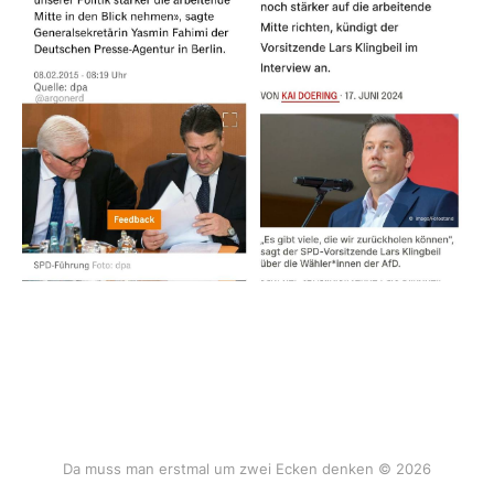
Da muss man erstmal um zwei Ecken denken © 2026