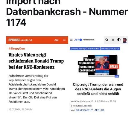
Import nach
Datenbankcrash - Nummer
1174