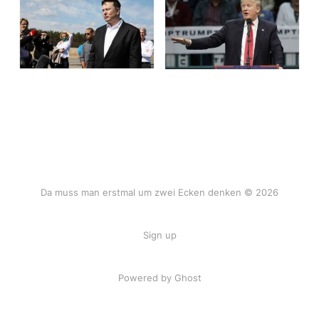
Da muss man erstmal um zwei Ecken denken © 2026
Sign up
Powered by Ghost