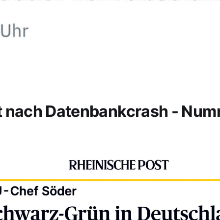
t nach Datenbankcrash - Nu