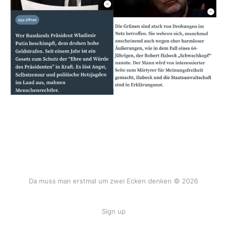
Da muss man erstmal um zwei Ecken denken © 2026
Sign up