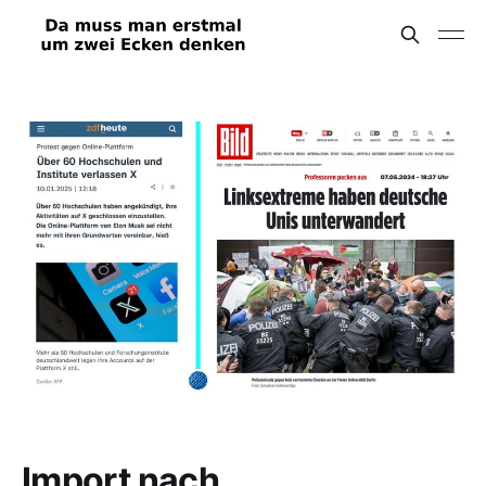
Import nach