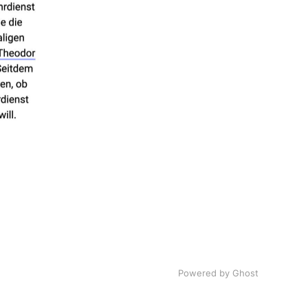
Powered by Ghost