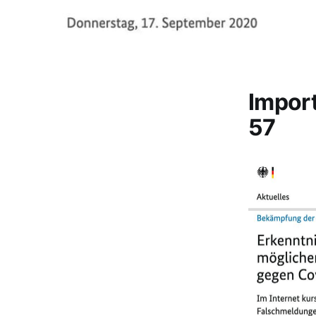
Impor
57