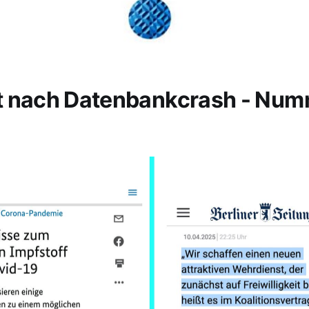
t nach Datenbankcrash - Nu