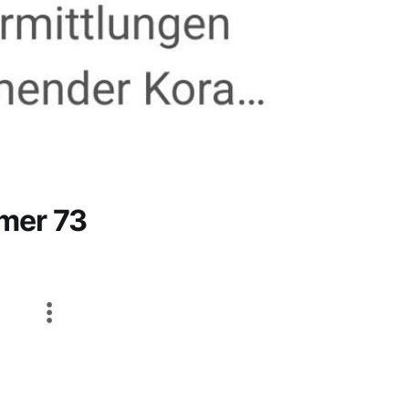
mer 73