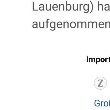
Impor