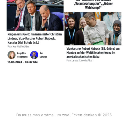
Da muss man erstmal um zwei Ecken denken © 2026