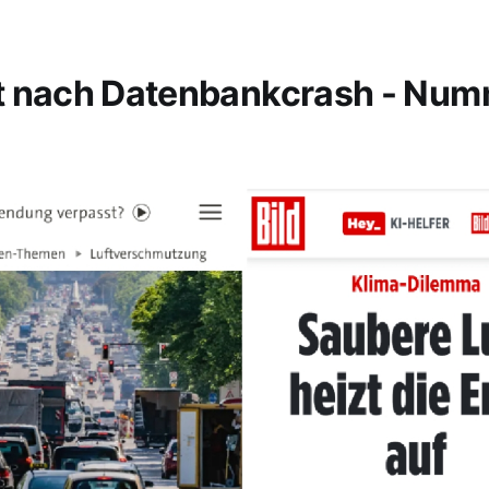
t nach Datenbankcrash - Nu