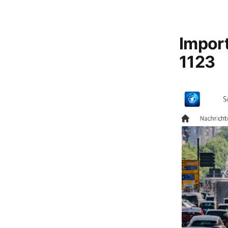
Impor
1123