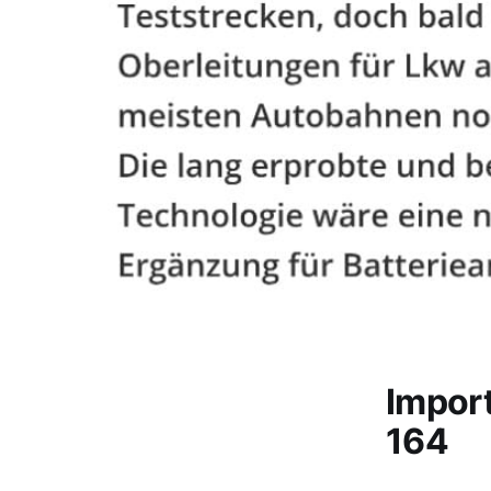
Impor
164