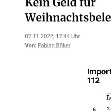
Impor
112