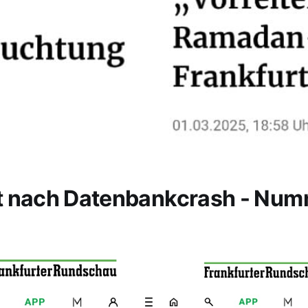
t nach Datenbankcrash - Nu