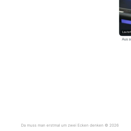
Da muss man erstmal um zwei Ecken denken © 2026