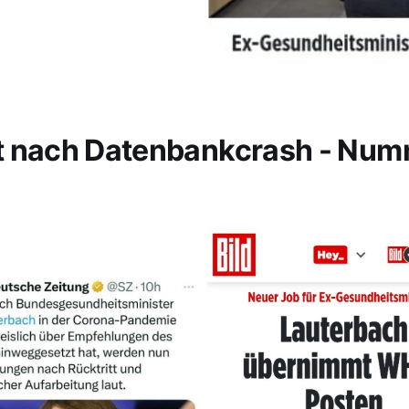
t nach Datenbankcrash - Nu