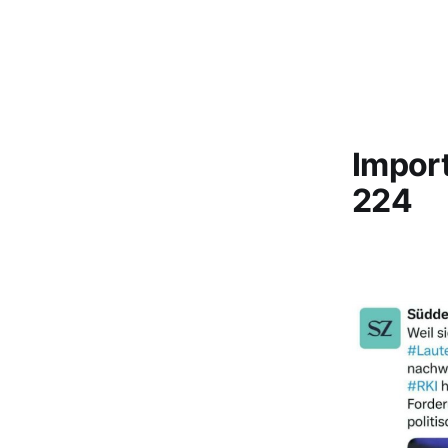
Impor
224