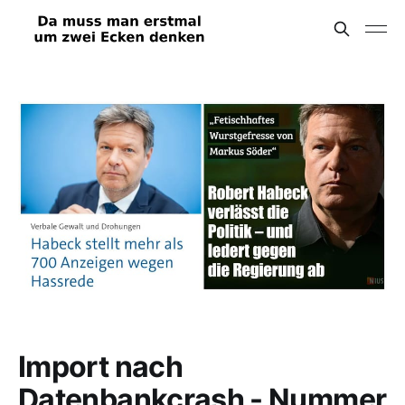
Import nach
Datenbankcrash - Nummer