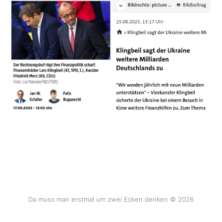
Da muss man erstmal um zwei Ecken denken © 2026