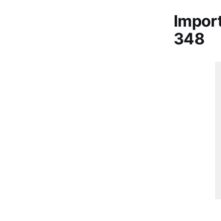
Impor
348