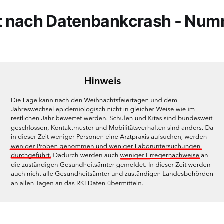
t nach Datenbankcrash - Nu