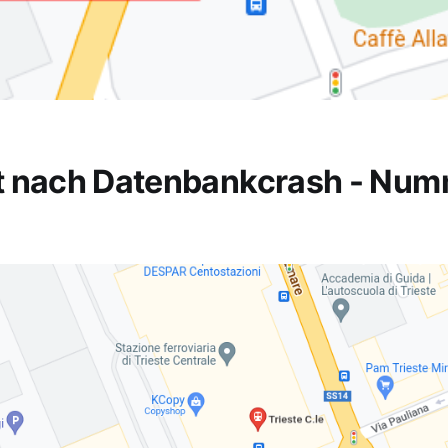
t nach Datenbankcrash - Nu