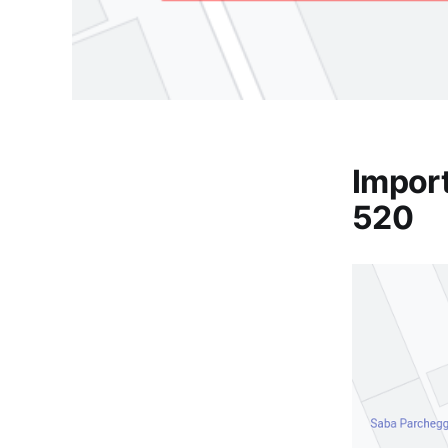
Impor
520