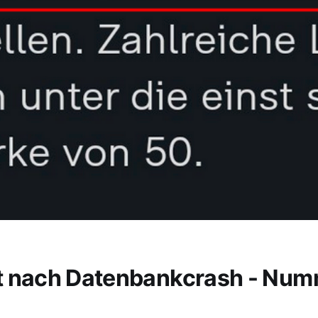
t nach Datenbankcrash - Nu