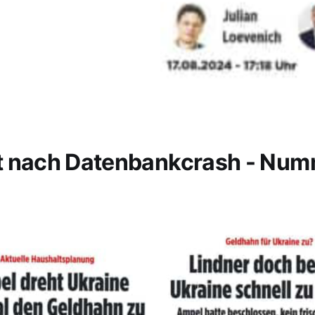
t nach Datenbankcrash - Nu