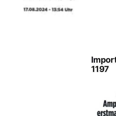
Impor
1197