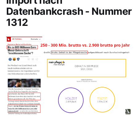
Import nach
Datenbankcrash - Nummer
1312