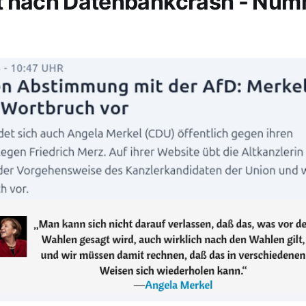
t nach Datenbankcrash - Nu