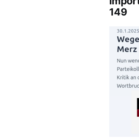
Impor
149