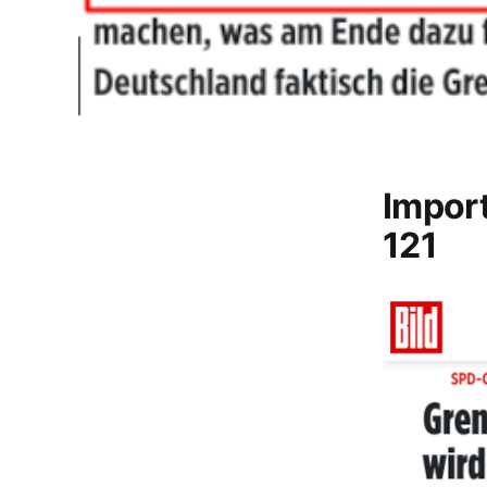
Impor
121