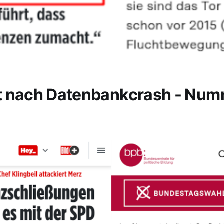
t nach Datenbankcrash - Nu