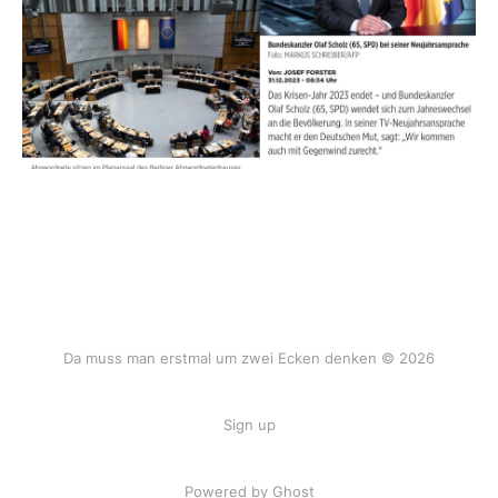
Da muss man erstmal um zwei Ecken denken © 2026
Sign up
Powered by Ghost