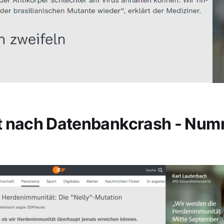
t nach Datenbankcrash - Nu