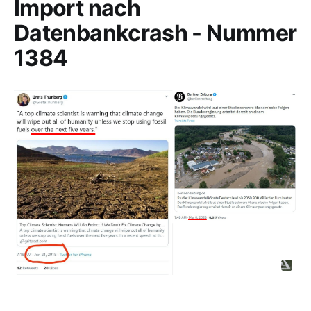
Import nach
Datenbankcrash - Nummer
1384