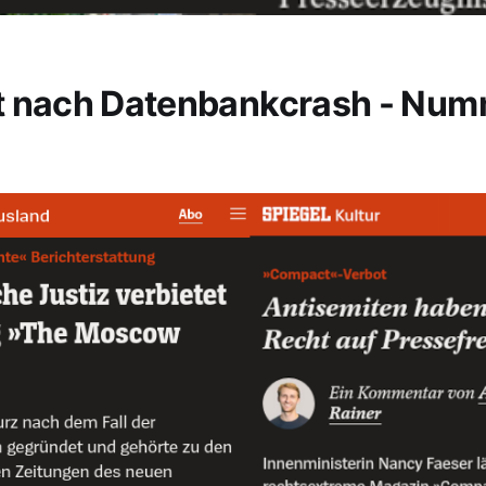
t nach Datenbankcrash - Nu