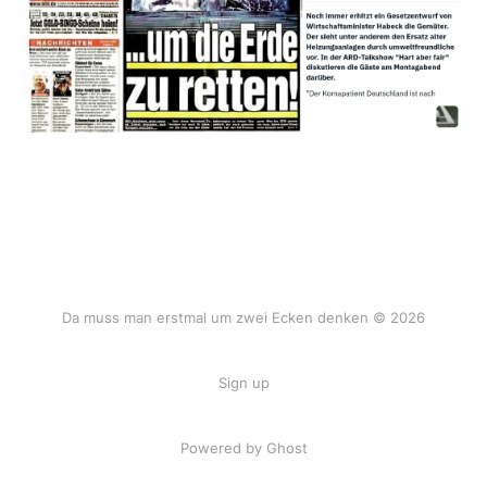
Da muss man erstmal um zwei Ecken denken © 2026
Sign up
Powered by Ghost