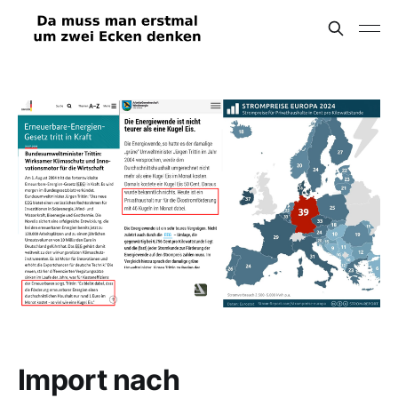
Import nach