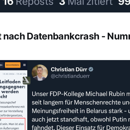
t nach Datenbankcrash - Nu