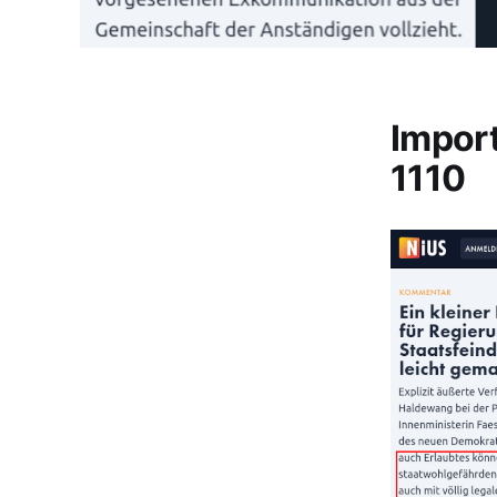
Impor
1110