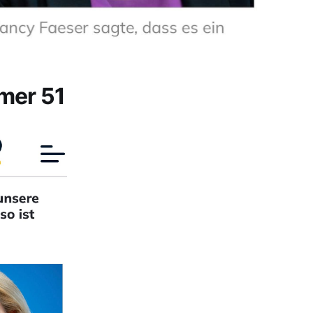
mer 51