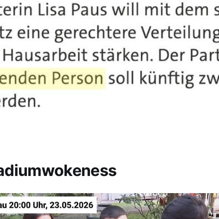
adiumwokeness