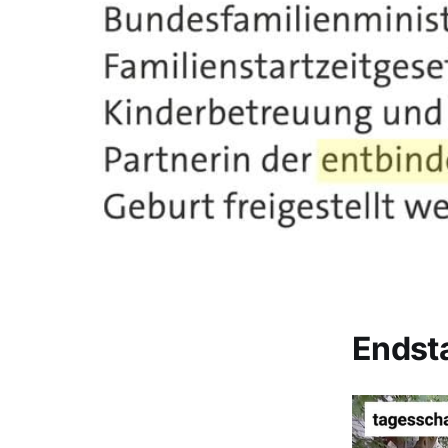
Endst