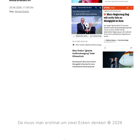
Da muss man erstmal um zwei Ecken denken © 2026